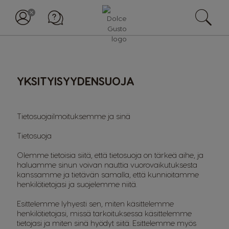
YKSITYISYYDENSUOJA
Tietosuojailmoituksemme ja sinä
Tietosuoja
Olemme tietoisia siitä, että tietosuoja on tärkeä aihe, ja
haluamme sinun voivan nauttia vuorovaikutuksesta
kanssamme ja tietävän samalla, että kunnioitamme
henkilötietojasi ja suojelemme niitä.
Esittelemme lyhyesti sen, miten käsittelemme
henkilötietojasi, missä tarkoituksessa käsittelemme
tietojasi ja miten sinä hyödyt siitä. Esittelemme myös