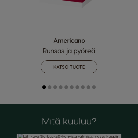
Americano
Runsas ja pyöreä
KATSO TUOTE
Mitä kuuluu?